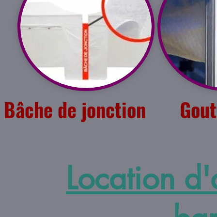
Bâche de jonction G
Location d'