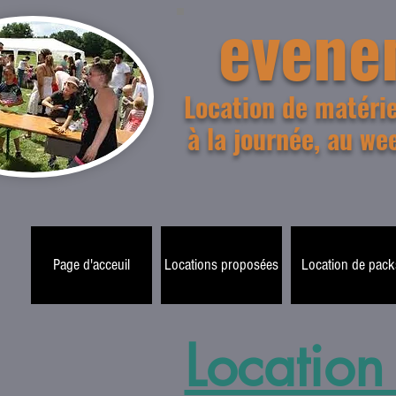
evene
Location de matériel
à la journée, au we
Page d'acceuil
Locations proposées
Location de pack
Location