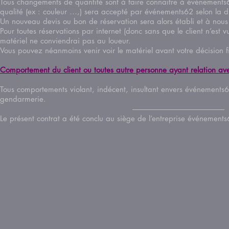
Tous changements de quantité sont à faire connaitre à événements62
qualité (ex : couleur …,) sera accepté par événements62 selon la 
Un nouveau devis ou bon de réservation sera alors établi et à no
Pour toutes réservations par internet (donc sans que le client n’est
matériel ne conviendrai pas au loueur.
Vous pouvez néanmoins venir voir le matériel avant votre décision
Comportement du client ou toutes autre personne ayant relation
Tous comportements violant, indécent, insultant envers événements62
gendarmerie.
-----------------------------------------------------------
Le présent contrat a été conclu au siège de l’entreprise événeme