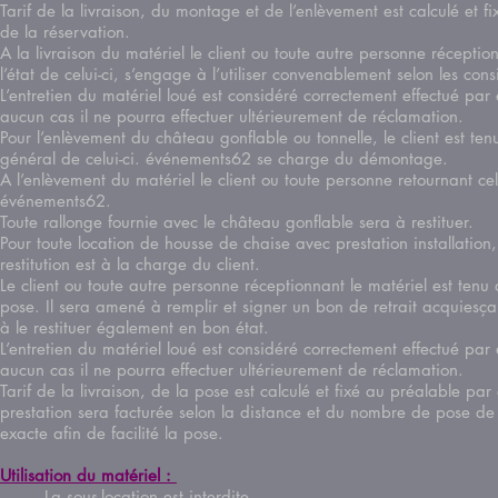
Tarif de la livraison, du montage et de l’enlèvement est calculé et 
de la réservation.
A la livraison du matériel le client ou toute autre personne récepti
l’état de celui-ci, s’engage à l’utiliser convenablement selon les c
L’entretien du matériel loué est considéré correctement effectué par
aucun cas il ne pourra effectuer ultérieurement de réclamation.
Pour l’enlèvement du château gonflable ou tonnelle, le client est ten
général de celui-ci. événements62 se charge du démontage.
A l’enlèvement du matériel le client ou toute personne retournant ce
événements62.
Toute rallonge fournie avec le château gonflable sera à restitue
Pour toute location de housse de chaise avec prestation installation,
restitution est à la charge du client.
Le client ou toute autre personne réceptionnant le matériel est tenu 
pose. Il sera amené à remplir et signer un bon de retrait acquiesçant
à le restituer également en bon état.
L’entretien du matériel loué est considéré correctement effectué par 
aucun cas il ne pourra effectuer ultérieurement de réclamation.
Tarif de la livraison, de la pose est calculé et fixé au préalable pa
prestation sera facturée selon la distance et du nombre de pose de
exacte afin de facilité la pose.
Utilisation du matériel :
La sous-location est interdite.