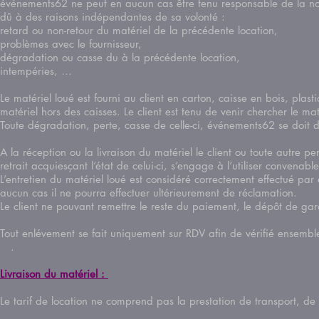
événements62 ne peut en aucun cas être tenu responsable de la non
dû à des raisons indépendantes de sa volonté :
retard ou non-retour du matériel de la précédente location,
problèmes avec le fournisseur,
dégradation ou casse du à la précédente location,
intempéries, …
Le matériel loué est fourni au client en carton, caisse en bois, pl
matériel hors des caisses. Le client est tenu de venir chercher le 
Toute dégradation, perte, casse de celle-ci, événements62 se doit 
A la réception ou la livraison du matériel le client ou toute autre 
retrait acquiesçant l’état de celui-ci, s’engage à l’utiliser convena
L’entretien du matériel loué est considéré correctement effectué par
aucun cas il ne pourra effectuer ultérieurement de réclamation.
Le client ne pouvant remettre le reste du paiement, le dépôt de gar
Tout enlévement se fait uniquement sur RDV afin de vérifié ensemble
.
Livraison du matériel :
Le tarif de location ne comprend pas la prestation de transport