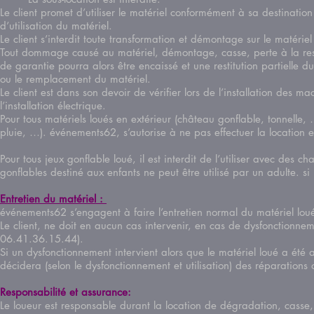
Le client promet d’utiliser le matériel conformément à sa destination
d’utilisation du matériel.
Le client s’interdit toute transformation et démontage sur le mat
Tout dommage causé au matériel, démontage, casse, perte à la resti
de garantie pourra alors être encaissé et une restitution partielle d
ou le remplacement du matériel.
Le client est dans son devoir de vérifier lors de l’installation des
l’installation électrique.
Pour tous matériels loués en extérieur (château gonflable, tonnelle
pluie, …). événements62, s’autorise à ne pas effectuer la location et
Pour tous jeux gonflable loué, il est interdit de l’utiliser avec des
gonflables destiné aux enfants ne peut être utilisé par un adulte. si u
Entretien du matériel :
événements62 s’engagent à faire l’entretien normal du matériel
Le client, ne doit en aucun cas intervenir, en cas de dysfonctionnem
06.41.36.15.44).
Si un dysfonctionnement intervient alors que le matériel loué a été 
décidera (selon le dysfonctionnement et utilisation) des réparati
Responsabilité et assurance:
Le loueur est responsable durant la location de dégradation, cass