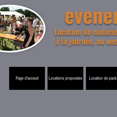
evene
Location de matériel
à la journée, au we
Page d'acceuil
Locations proposées
Location de pack