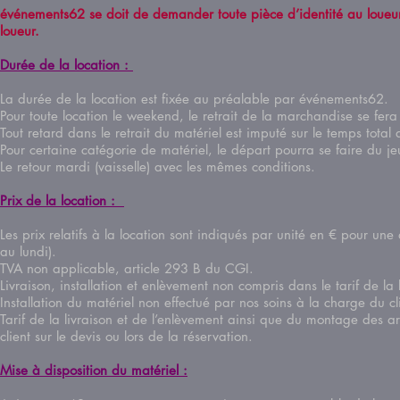
événements62 se doit de demander toute pièce d’identité au loueur e
loueur.
Durée de la location :
La durée de la location est fixée au préalable par événements62
Pour toute location le weekend, le retrait de la marchandise se fer
Tout retard dans le retrait du matériel est imputé sur le temps tota
Pour certaine catégorie de matériel, le départ pourra se faire du
Le retour mardi (vaisselle) avec les mêmes conditions.
Prix de la location :
Les prix relatifs à la location sont indiqués par unité en € pour u
au lundi).
TVA non applicable, article 293 B du CGI.
Livraison, installation et enlèvement non compris dans le tarif de l
Installation du matériel non effectué par nos soins à la charge du 
Tarif de la livraison et de l’enlèvement ainsi que du montage des a
client sur le devis ou lors de la réservation.
Mise à disposition du matériel :