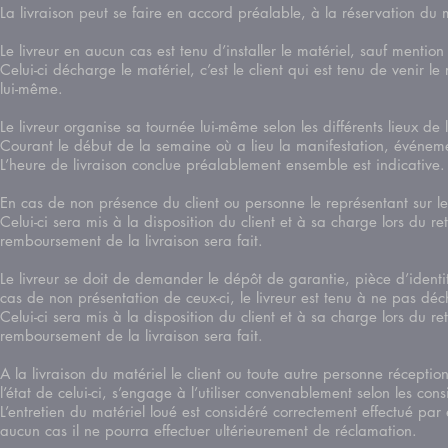
La livraison peut se faire en accord préalable, à la réservation d
Le livreur en aucun cas est tenu d’installer le matériel, sauf menti
Celui-ci décharge le matériel, c’est le client qui est tenu de venir le
lui-même.
Le livreur organise sa tournée lui-même selon les différents lieux de
Courant le début de la semaine où a lieu la manifestation, événeme
L’heure de livraison conclue préalablement ensemble est indicative
En cas de non présence du client ou personne le représentant sur le 
Celui-ci sera mis à la disposition du client et à sa charge lors du r
remboursement de la livraison sera fait.
Le livreur se doit de demander le dépôt de garantie, pièce d’identi
cas de non présentation de ceux-ci, le livreur est tenu à ne pas d
Celui-ci sera mis à la disposition du client et à sa charge lors du 
remboursement de la livraison sera fait.
A la livraison du matériel le client ou toute autre personne récepti
l’état de celui-ci, s’engage à l’utiliser convenablement selon les c
L’entretien du matériel loué est considéré correctement effectué par
aucun cas il ne pourra effectuer ultérieurement de réclamation.