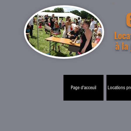
Loca
à la
Page d'acceuil
Locations p